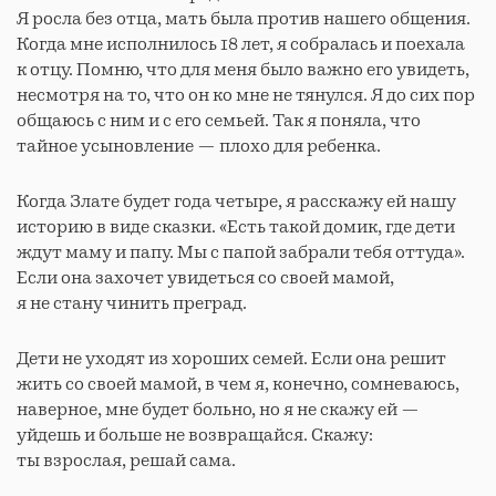
Я росла без отца, мать была против нашего общения.
Когда мне исполнилось 18 лет, я собралась и поехала
к отцу. Помню, что для меня было важно его увидеть,
несмотря на то, что он ко мне не тянулся. Я до сих пор
общаюсь с ним и с его семьей. Так я поняла, что
тайное усыновление — плохо для ребенка.
Когда Злате будет года четыре, я расскажу ей нашу
историю в виде сказки. «Есть такой домик, где дети
ждут маму и папу. Мы с папой забрали тебя оттуда».
Если она захочет увидеться со своей мамой,
я не стану чинить преград.
Дети не уходят из хороших семей. Если она решит
жить со своей мамой, в чем я, конечно, сомневаюсь,
наверное, мне будет больно, но я не скажу ей —
уйдешь и больше не возвращайся. Скажу:
ты взрослая, решай сама.