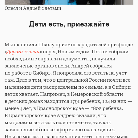
Олеся и Андрей с детьми
Дети есть, приезжайте
Мы окончили Школу приемных родителей при фонде
«
Дорога жизни
» перед Новым годом. Потом собрали
необходимые справки и документы, получили
заключение органов опеки. Андрей собрался
по работе в Сибирь. Я попросила его встать на учет
там. Дело в том, что в центральной России почти все
маленькие дети распределены по семьям, а в Сибири
деток хватает. Например, в Кемеровской области
в детских домах находится 1791 ребенок, 124 из них —
менее 4 лет, в Красноярском крае — 1802 ребенка.
В Красноярском крае Андрею сказали, что
мы должны вставать на учет вместе, так как
заключение об опеке оформлено на нас двоих.
Но я не могла тогда к нему прилететь, поэтому муж