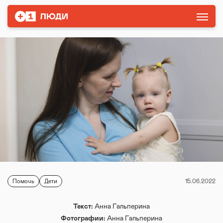
Помочь
Дети
15.06.2022
Текст:
Анна Гальперина
Фотографии:
Анна Гальперина