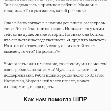
Так я задумалась о приемном ребенке. Мама мне
говорила: «Ты с ума сошла, какой ребенок!»
Она не была согласна с нашим решением, и свекровь
тоже. Это сейчас они свыклись. Не знаю, что у мамы
сейчас на душе, она не говорит. Но знаю, она боится,
что скажется наследственность: «Вдруг что вылезет».
На это я ей отвечаю: «А если у своих детей что-то
вылезет, то что? Не рожать?»
У меня есть силы и желание, так почему мы не можем
взять ребенка из детдома? Муж за, я за, дети нас
поддерживают. Ребятишки хорошо ладят со Златой.
Например, Мирон с ней часто играет, может
и покормить, и переодеть.
Как нам помогла ШПР