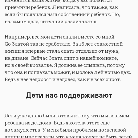
изменится ваша жизнь, когда у вас появится
приемный ребенок. Я написала, что так же, как
если бы появился наш собственный ребенок. Но,
на самом деле, ситуации различаются.
Например, все мои дети спали вместе со мной.
Со Златой так не сработало. За 16 лет совместной
жизни я впервые стала спать отдельно от мужа,
на диване. Сейчас Злата спит в нашей комнате,
но в своей кроватке. Я должна ее слышать, потому
что она и поплакать может, и молока я ей ночью даю.
Ведь у нее недорост и недовес, как и у всех сирот.
Дети нас поддерживают
Дети уже давно были готовы к тому, что мы возьмем
ребенка из детдома. Ведь я хотела этого еще
до замужества. У меня были проблемы по женской
линии и мне сказали, что у меня может не быть детей.