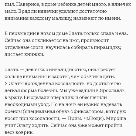
имя. Наверное, в доме ребенка детей много, а нянечек
мало. Вряд ли нянечки уделяют достаточно
внимания каждому малышу, называют по имени.
В первые дни в новом доме Злата только спала и ела.
Сейчас она откликается на имя, произносит
отдельные слоги, научилась собирать пирамидку,
листает книжки.
Злата — девочка с инвалидностью, она требует
больше внимания и заботы, чем обычные дети.
У Златы врожденная косолапость, но достаточно
легкая форма болезни. Мы уже ездили в Ярославль,
к врачу. Ей сделали операцию и обеспечили
необходимый уход. Но на ночь ей нужно надевать
брейсы (специальная обувь с фиксатором, которую
носят при косолапости, — Прим. +1Люди). Мироша
учит Злату ходить. Сейчас она уже может пройти
весь коврик.