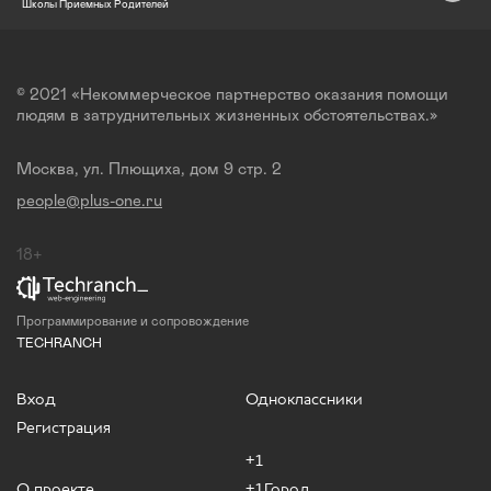
Школы Приемных Родителей
© 2021 «Некоммерческое партнерство оказания помощи
людям в затруднительных жизненных обстоятельствах.»
Москва, ул. Плющиха, дом 9 стр. 2
people@plus-one.ru
18+
Программирование и сопровождение
TECHRANCH
Вход
Одноклассники
Регистрация
+1
О проекте
+1Город