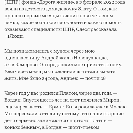
(ШПР) фонда «Дорога жизни», а в феврале 2022 года
взяли из детского дома девочку Злату. О том, как
прошли первые месяцы жизни с новым членом
семьи, какие возникли сложности и какую помощь
оказывают специалисты ШПР, Олеся рассказала
+1Люди.
Мы познакомились с мужем через мою
одноклассницу. Андрей жил в Новокузнецке,
а я в Кемерово. Он предложил мне приехать к нему.
Уже через месяц мы поженились и стали вместе
жить. Мне было 24 года, Андрею — почти 28.
Через год у нас родился Платон, через два года —
Богдан. Спустя шесть лет на свет появился Мирон,
еще через шесть — Ермак. Его я родила уже в Москве.
Мы переехали в столицу потому, что наши старшие
дети серьезно занимаются спортом: Платон —
конькобежным, а Богдан — шорт-треком.