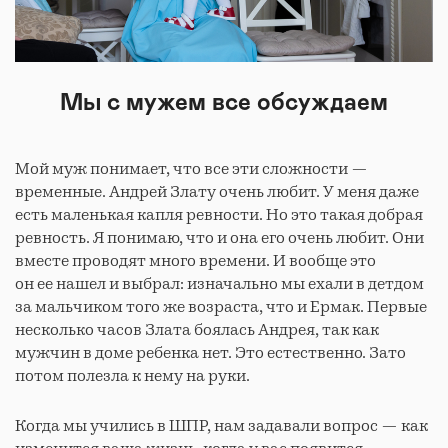
Мы с мужем все обсуждаем
Мой муж понимает, что все эти сложности —
временные. Андрей Злату очень любит. У меня даже
есть маленькая капля ревности. Но это такая добрая
ревность. Я понимаю, что и она его очень любит. Они
вместе проводят много времени. И вообще это
он ее нашел и выбрал: изначально мы ехали в детдом
за мальчиком того же возраста, что и Ермак. Первые
несколько часов Злата боялась Андрея, так как
мужчин в доме ребенка нет. Это естественно. Зато
потом полезла к нему на руки.
Когда мы учились в ШПР, нам задавали вопрос — как