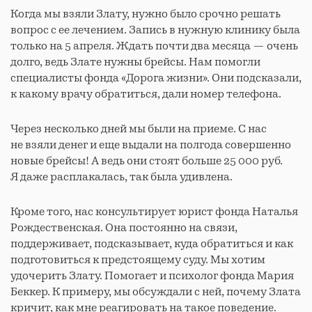
Когда мы взяли Злату, нужно было срочно решать
вопрос с ее лечением. Запись в нужную клинику была
только на 5 апреля. Ждать почти два месяца — очень
долго, ведь Злате нужны брейсы. Нам помогли
специалисты фонда «Дорога жизни». Они подсказали,
к какому врачу обратиться, дали номер телефона.
Через несколько дней мы были на приеме. С нас
не взяли денег и еще выдали на полгода совершенно
новые брейсы! А ведь они стоят больше 25 000 руб.
Я даже расплакалась, так была удивлена.
Кроме того, нас консультирует юрист фонда Наталья
Рождественская. Она постоянно на связи,
поддерживает, подсказывает, куда обратиться и как
подготовиться к предстоящему суду. Мы хотим
удочерить Злату. Помогает и психолог фонда Мария
Беккер. К примеру, мы обсуждали с ней, почему Злата
кричит, как мне реагировать на такое поведение.