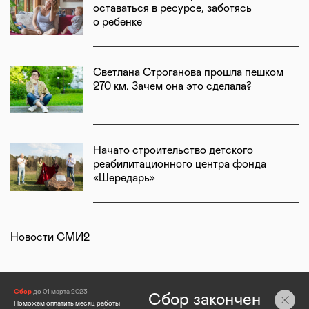
оставаться в ресурсе, заботясь
о ребенке
Светлана Строганова прошла пешком
270 км. Зачем она это сделала?
Начато строительство детского
реабилитационного центра фонда
«Шередарь»
Новости СМИ2
Сбор
до 01 марта 2023
Сбор закончен
Поможем оплатить месяц работы