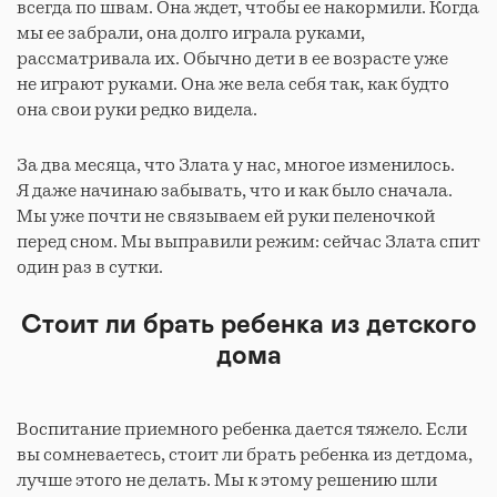
всегда по швам. Она ждет, чтобы ее накормили. Когда
мы ее забрали, она долго играла руками,
рассматривала их. Обычно дети в ее возрасте уже
не играют руками. Она же вела себя так, как будто
она свои руки редко видела.
За два месяца, что Злата у нас, многое изменилось.
Я даже начинаю забывать, что и как было сначала.
Мы уже почти не связываем ей руки пеленочкой
перед сном. Мы выправили режим: сейчас Злата спит
один раз в сутки.
Стоит ли брать ребенка из детского
дома
Воспитание приемного ребенка дается тяжело. Если
вы сомневаетесь, стоит ли брать ребенка из детдома,
лучше этого не делать. Мы к этому решению шли