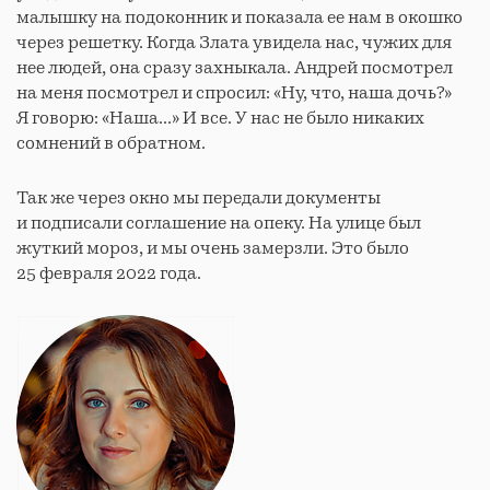
малышку на подоконник и показала ее нам в окошко
через решетку. Когда Злата увидела нас, чужих для
нее людей, она сразу захныкала. Андрей посмотрел
на меня посмотрел и спросил: «Ну, что, наша дочь?»
Я говорю: «Наша...» И все. У нас не было никаких
сомнений в обратном.
Так же через окно мы передали документы
и подписали соглашение на опеку. На улице был
жуткий мороз, и мы очень замерзли. Это было
25 февраля 2022 года.