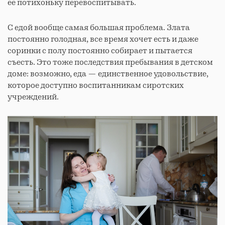
ее потихоньку перевоспитывать.
С едой вообще самая большая проблема. Злата
постоянно голодная, все время хочет есть и даже
соринки с полу постоянно собирает и пытается
съесть. Это тоже последствия пребывания в детском
доме: возможно, еда — единственное удовольствие,
которое доступно воспитанникам сиротских
учреждений.