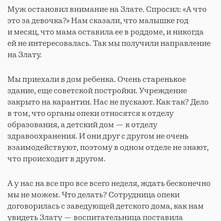
Муж остановил внимание на Злате. Спросил: «А что
это за девочка?» Нам сказали, что малышке год
и месяц, что мама оставила ее в роддоме, и никогда
ей не интересовалась. Так мы получили направление
на Злату.
Мы приехали в дом ребенка. Очень старенькое
здание, еще советской постройки. Учреждение
закрыто на карантин. Нас не пускают. Как так? Дело
в том, что органы опеки относятся к отделу
образования, а детский дом — к отделу
здравоохранения. И они друг с другом не очень
взаимодействуют, поэтому в одном отделе не знают,
что происходит в другом.
А у нас на все про все всего неделя, ждать бесконечно
мы не можем. Что делать? Сотрудница опеки
договорилась с заведующей детского дома, как нам
увидеть Злату — воспитательница поставила