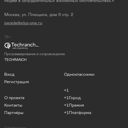
людям в затруднительных жизненных обстоятельствах.»
Москва, ул. Плющиха, дом 9 стр. 2
people@plus-one.ru
18+
Программирование и сопровождение
TECHRANCH
Вход
Одноклассники
Регистрация
+1
О проекте
+1Город
Контакты
+1Премия
Партнёры
+1Платформа
Справочники