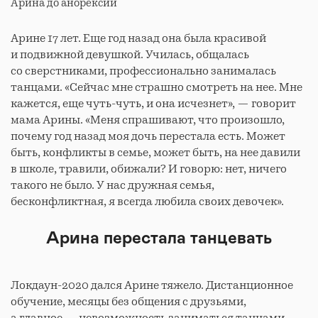
Арина до анорексии
Арине 17 лет. Еще год назад она была красивой
и подвижной девушкой. Училась, общалась
со сверстниками, профессионально занималась
танцами. «Сейчас мне страшно смотреть на нее. Мне
кажется, еще чуть-чуть, и она исчезнет», — говорит
мама Арины. «Меня спрашивают, что произошло,
почему год назад моя дочь перестала есть. Может
быть, конфликты в семье, может быть, на нее давили
в школе, травили, обижали? И говорю: нет, ничего
такого не было. У нас дружная семья,
бесконфликтная, я всегда любила своих девочек».
Арина перестала танцевать
Локдаун-2020 дался Арине тяжело. Дистанционное
обучение, месяцы без общения с друзьями,
а главное — невозможность заниматься танцами.