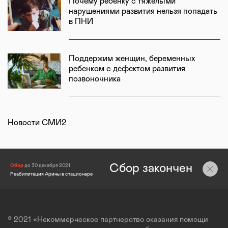
Почему ребенку с тяжелыми
нарушениями развития нельзя попадать
в ПНИ
Поддержим женщин, беременных
ребенком с дефектом развития
позвоночника
Новости СМИ2
Сбор закончен
Сбор
до 30 декабря 2021
Реабилитация Арины в стационаре
© 2021 «Некоммерческое партнерство оказания помощи