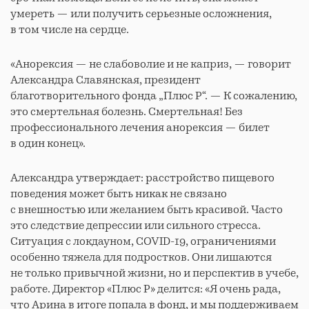
умереть — или получить серьезные осложнения,
в том числе на сердце.
«Анорексия — не слабоволие и не каприз, — говорит
Александра Славянская, президент
благотворительного фонда „Плюс Р“. — К сожалению,
это смертельная болезнь. Смертельная! Без
профессионального лечения анорексия — билет
в один конец».
Александра утверждает: расстройство пищевого
поведения может быть никак не связано
с внешностью или желанием быть красивой. Часто
это следствие депрессии или сильного стресса.
Ситуация с локдауном, COVID-19, ограничениями
особенно тяжела для подростков. Они лишаются
не только привычной жизни, но и перспектив в учебе,
работе. Директор «Плюс Р» делится: «Я очень рада,
что Арина в итоге попала в фонд, и мы поддерживаем