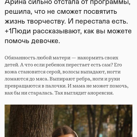
Арина сильно отстала от программы,
решила, что не сможет посвятить
жизнь творчеству. И перестала есть.
+1Люди рассказывают, как вы можете
помочь девочке.
Обязанность любой матери — накормить своих
детей. А что если ребенок перестает есть сам? Его
кожа становится серой, волосы выпадают, ногти
ломаются до мяса. Выпирают ребра, ноги и руки
превращаются в палочки. И мама не может помочь,
как бы ни старалась. Так выглядит анорексия.