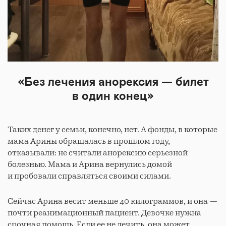
«Без лечения анорексия — билет
в один конец»
Таких денег у семьи, конечно, нет. А фонды, в которые
мама Арины обращалась в прошлом году,
отказывали: не считали анорексию серьезной
болезнью. Мама и Арина вернулись домой
и пробовали справляться своими силами.
Сейчас Арина весит меньше 40 килограммов, и она —
почти реанимационный пациент. Девочке нужна
срочная помощь. Если ее не лечить, она может