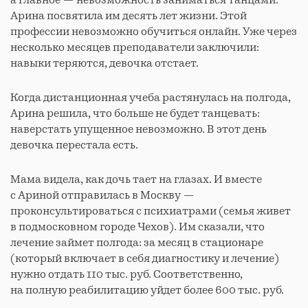
Арина посвятила им десять лет жизни. Этой
профессии невозможно обучиться онлайн. Уже через
несколько месяцев преподаватели заключили:
навыки теряются, девочка отстает.
Когда дистанционная учеба растянулась на полгода,
Арина решила, что больше не будет танцевать:
наверстать упущенное невозможно. В этот день
девочка перестала есть.
Мама видела, как дочь тает на глазах. И вместе
с Ариной отправилась в Москву —
проконсультироваться с психиатрами (семья живет
в подмосковном городе Чехов). Им сказали, что
лечение займет полгода: за месяц в стационаре
(который включает в себя диагностику и лечение)
нужно отдать 110 тыс. руб. Соответственно,
на полную реабилитацию уйдет более 600 тыс. руб.