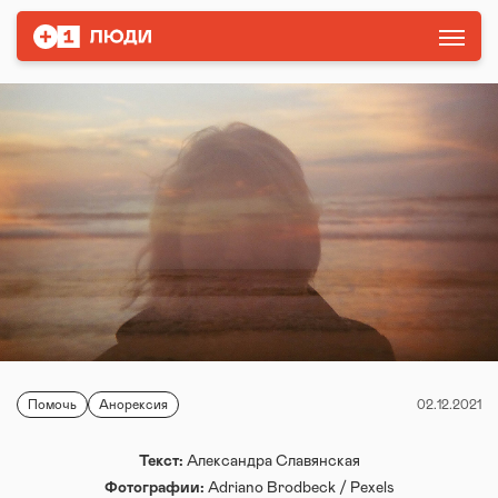
Помочь
Анорексия
02.12.2021
Текст:
Александра Славянская
Фотографии:
Adriano Brodbeck / Pexels