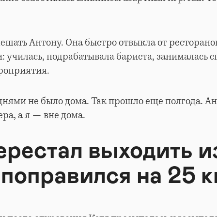
ешать Антону. Она быстро отвыкла от ресторано
 училась, подрабатывала бариста, занималась с
ероприятия.
нями не было дома. Так прошло еще полгода. А
ра, а я — вне дома.
ерестал выходить и
 поправился на 25 к