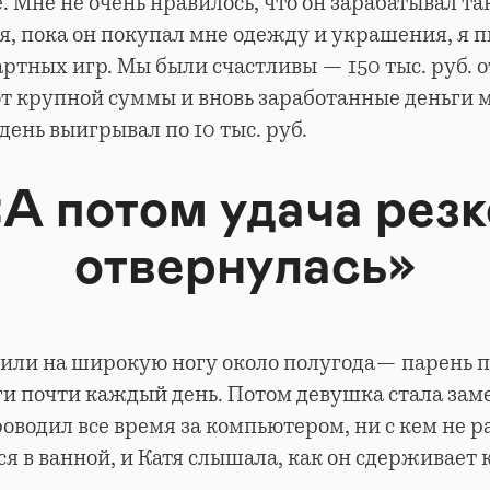
 Мне не очень нравилось, что он зарабатывал та
я, пока он покупал мне одежду и украшения, я п
артных игр. Мы были счастливы — 150 тыс. руб. 
от крупной суммы и вновь заработанные деньги 
день выигрывал по 10 тыс. руб.
«А потом удача резк
отвернулась»
жили на широкую ногу около полугода— парень 
и почти каждый день. Потом девушка стала заме
оводил все время за компьютером, ни с кем не р
я в ванной, и Катя слышала, как он сдерживает