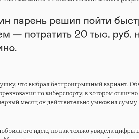
ин парень решил пойти быс
ем — потратить 20 тыс. руб. 
ино.
вушку, что выбрал беспроигрышный вариант. Об
соревнования по киберспорту, в котором отлично
первый месяц он действительно умножил сумму 
добрила его идею, но как только увидела цифры н