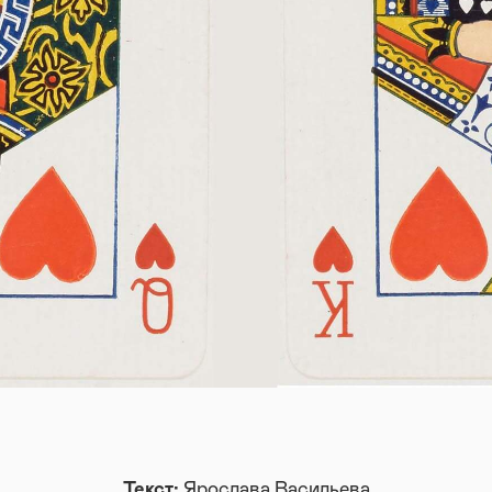
Текст:
Ярослава Васильева