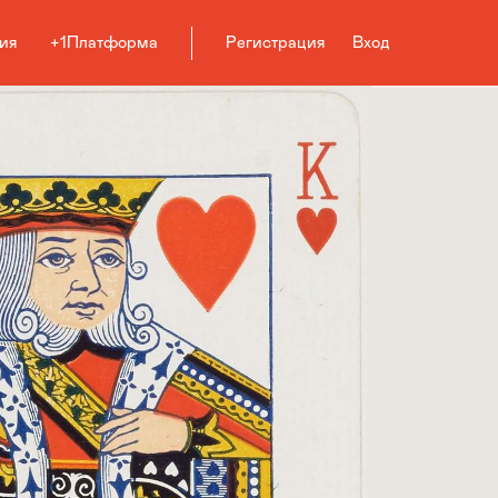
ия
+1Платформа
Регистрация
Вход