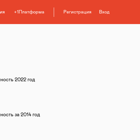
ия
+1Платформа
Регистрация
Вход
тность 2022 год
ность за 2014 год