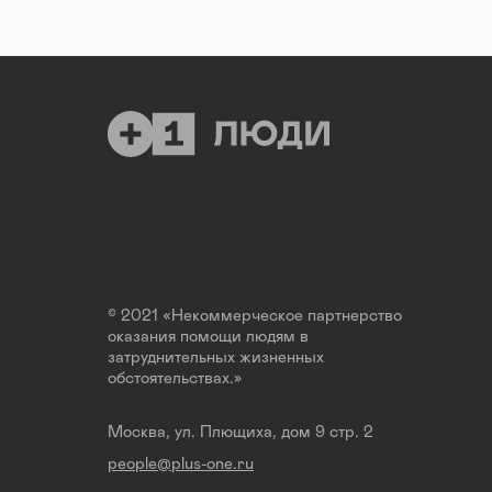
© 2021 «Некоммерческое партнерство
оказания помощи людям в
затруднительных жизненных
обстоятельствах.»
Москва, ул. Плющиха, дом 9 стр. 2
people@plus-one.ru