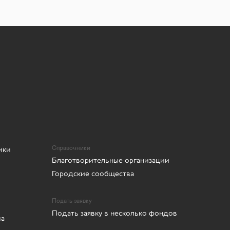
ики
Справочники
Благотворительные организации
Городские сообщества
Подать заявку
Подать заявку в несколько фондов
ма