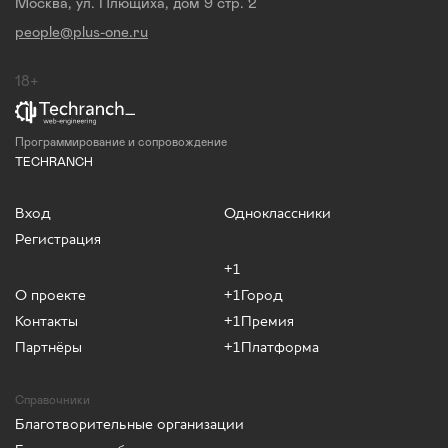
Москва, ул. Плющиха, дом 9 стр. 2
people@plus-one.ru
18+
Программирование и сопровождение
TECHRANCH
Вход
Одноклассники
Регистрация
+1
О проекте
+1Город
Контакты
+1Премия
Партнёры
+1Платформа
Справочники
Благотворительные организации