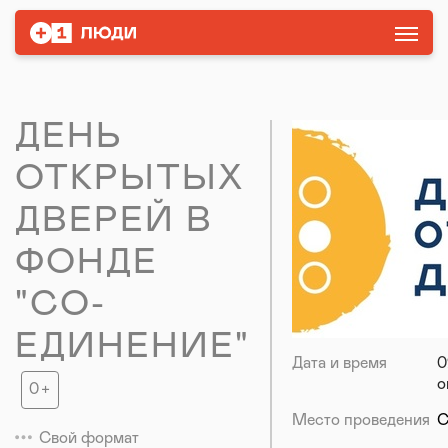
ДЕНЬ
ОТКРЫТЫХ
ДВЕРЕЙ В
ФОНДЕ
"СО-
ЕДИНЕНИЕ"
Дата и время
0
о
Место проведения
С
Свой формат