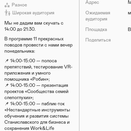
Адрес
М
Разное
Широкая аудитория
Ожидаемая
м
аудитория
Мы не дадим вам скучать с
14:00 до 21:30.
Площадка
В
В программе 11 прекрасных
Поделиться
поводов провести с нами вечер
понедельника:
📌 14:00-15:00 — полоса
препятствий, тестирование VR-
приложения и умного
помощника «Робин»;
📌 14:00-15:00 — презентация
проектов «Сообщества семей
слепоглухих»;
📌 14:00-15:00 — паблик-ток
«Нестандартные инструменты
обучения и развития системы
Станиславского для бизнеса и
сохранения Work&Life