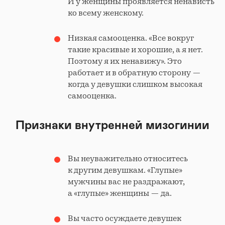
И у женщины проявляется ненависть
ко всему женскому.
Низкая самооценка. «Все вокруг
такие красивые и хорошие, а я нет.
Поэтому я их ненавижу». Это
работает и в обратную сторону —
когда у девушки слишком высокая
самооценка.
Признаки внутренней мизогинии
Вы неуважительно относитесь
к другим девушкам. «Глупые»
мужчины вас не раздражают,
а «глупые» женщины — да.
Вы часто осуждаете девушек