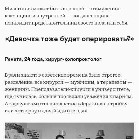
Мизогиния может быть внешней — от мужчины
к женщине и внутренней — когда женщина
ненавидит представительниц своего пола или себя.
«Девочка тоже будет оперировать?»
Рената, 24 года, хирург-колопроктолог
Врачи знают: в советские времена было строгое
разделение: все хирурги — мужчины, а терапевты —
женщины. Преподаватели-хирурги в университете,
где я училась, больше проявляли уважения к парням.
А к девушкам относились так: «Держи свою тройку
или четверку и давай иди отсюда».