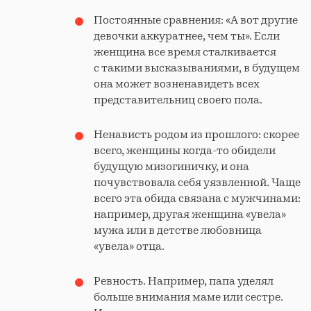
Постоянные сравнения: «А вот другие
девочки аккуратнее, чем ты». Если
женщина все время сталкивается
с такими высказываниями, в будущем
она может возненавидеть всех
представительниц своего пола.
Ненависть родом из прошлого: скорее
всего, женщины когда-то обидели
будущую мизогиничку, и она
почувствовала себя уязвленной. Чаще
всего эта обида связана с мужчинами:
например, другая женщина «увела»
мужа или в детстве любовница
«увела» отца.
Ревность. Например, папа уделял
больше внимания маме или сестре.