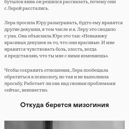
бутылок вина он решился рассказать, почему они
с Лерой расстались.
Лера просила Юру разыгрывать, будто ему нравятся
другие девушки, в том числе и я. Леру это сводило
с ума. Она объясняла Юре это так: «Ненавижу
красивых девушек за то, что они красивые. И мне
нравится чувствовать боль, злость, когда
я представляю, что ты мне с ними изменяешь».
Чтобы сохранить отношения, Лера пообещала
обратиться к психологу, но так и не выполнила
просьбу. Работает ли она над своими проблемами
сейчас, неизвестно.
Откуда берется мизогиния