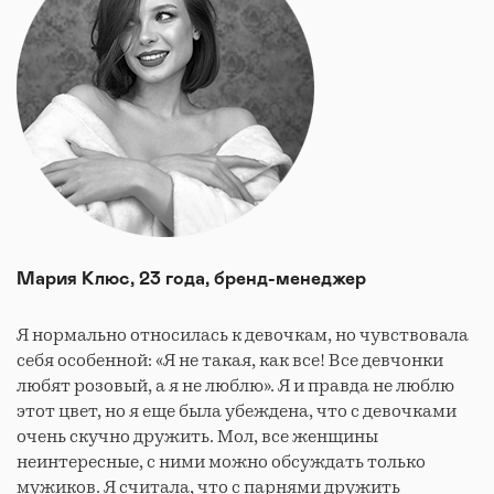
Мария Клюс, 23 года, бренд-менеджер
Я нормально относилась к девочкам, но чувствовала
себя особенной: «Я не такая, как все! Все девчонки
любят розовый, а я не люблю». Я и правда не люблю
этот цвет, но я еще была убеждена, что с девочками
очень скучно дружить. Мол, все женщины
неинтересные, с ними можно обсуждать только
мужиков. Я считала, что с парнями дружить