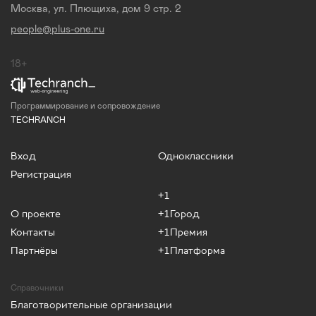
Москва, ул. Плющиха, дом 9 стр. 2
people@plus-one.ru
18+
Программирование и сопровождение
TECHRANCH
Вход
Одноклассники
Регистрация
+1
О проекте
+1Город
Контакты
+1Премия
Партнёры
+1Платформа
Справочники
Благотворительные организации