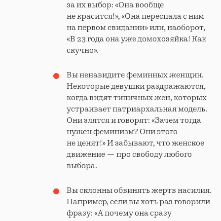
за их выбор: «Она вообще
не красится!», «Она переспала с ним
на первом свидании» или, наоборот,
«В 23 года она уже домохозяйка! Как
скучно».
Вы ненавидите феминных женщин.
Некоторые девушки раздражаются,
когда видят типичных жен, которых
устраивает патриархальная модель.
Они злятся и говорят: «Зачем тогда
нужен феминизм? Они этого
не ценят!» И забывают, что женское
движение — про свободу любого
выбора.
Вы склонны обвинять жертв насилия.
Например, если вы хоть раз говорили
фразу: «А почему она сразу