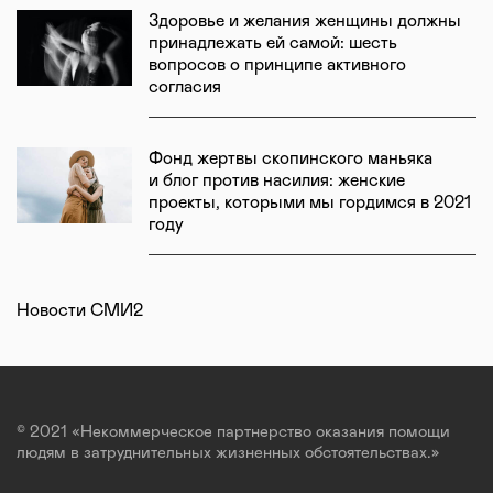
Здоровье и желания женщины должны
принадлежать ей самой: шесть
вопросов о принципе активного
согласия
Фонд жертвы скопинского маньяка
и блог против насилия: женские
проекты, которыми мы гордимся в 2021
году
Новости СМИ2
© 2021 «Некоммерческое партнерство оказания помощи
людям в затруднительных жизненных обстоятельствах.»