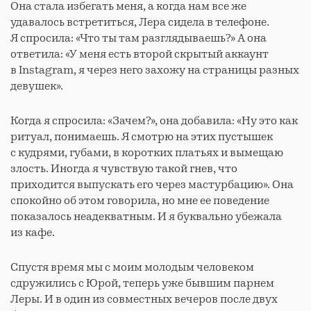
Она стала избегать меня, а когда нам все же
удавалось встретиться, Лера сидела в телефоне.
Я спросила: «Что ты там разглядываешь?» А она
ответила: «У меня есть второй скрытый аккаунт
в Instagram, я через него захожу на страницы разных
девушек».
Когда я спросила: «Зачем?», она добавила: «Ну это как
ритуал, понимаешь. Я смотрю на этих пустышек
с кудрями, губами, в коротких платьях и вымещаю
злость. Иногда я чувствую такой гнев, что
приходится выпускать его через мастурбацию». Она
спокойно об этом говорила, но мне ее поведение
показалось неадекватным. И я буквально убежала
из кафе.
Спустя время мы с моим молодым человеком
сдружились с Юрой, теперь уже бывшим парнем
Леры. И в один из совместных вечеров после двух