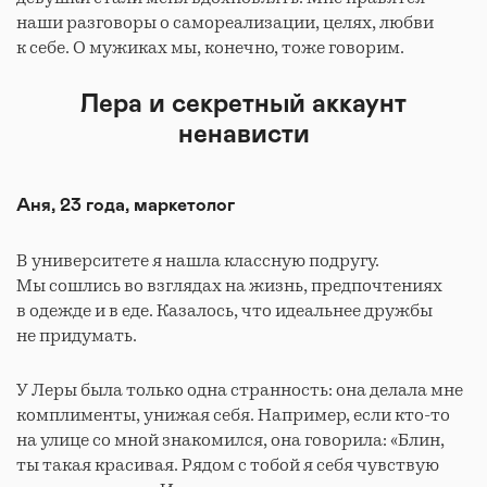
наши разговоры о самореализации, целях, любви
к себе. О мужиках мы, конечно, тоже говорим.
Лера и секретный аккаунт
ненависти
Аня, 23 года, маркетолог
В университете я нашла классную подругу.
Мы сошлись во взглядах на жизнь, предпочтениях
в одежде и в еде. Казалось, что идеальнее дружбы
не придумать.
У Леры была только одна странность: она делала мне
комплименты, унижая себя. Например, если кто-то
на улице со мной знакомился, она говорила: «Блин,
ты такая красивая. Рядом с тобой я себя чувствую