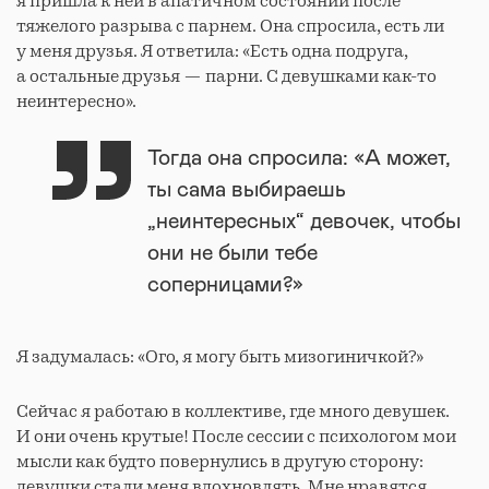
я пришла к ней в апатичном состоянии после
тяжелого разрыва с парнем. Она спросила, есть ли
у меня друзья. Я ответила: «Есть одна подруга,
а остальные друзья — парни. С девушками как-то
неинтересно».
Тогда она спросила: «А может,
ты сама выбираешь
„неинтересных“ девочек, чтобы
они не были тебе
соперницами?»
Я задумалась: «Ого, я могу быть мизогиничкой?»
Сейчас я работаю в коллективе, где много девушек.
И они очень крутые! После сессии с психологом мои
мысли как будто повернулись в другую сторону:
девушки стали меня вдохновлять. Мне нравятся