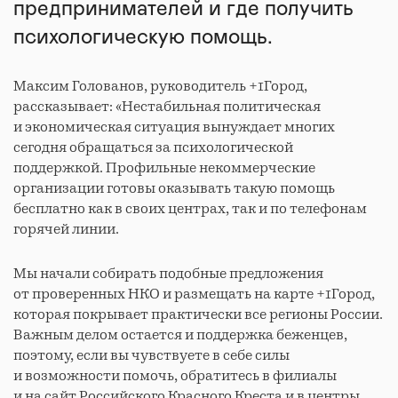
предпринимателей и где получить
психологическую помощь.
Максим Голованов, руководитель +1Город,
рассказывает: «Нестабильная политическая
и экономическая ситуация вынуждает многих
сегодня обращаться за психологической
поддержкой. Профильные некоммерческие
организации готовы оказывать такую помощь
бесплатно как в своих центрах, так и по телефонам
горячей линии.
Мы начали собирать подобные предложения
от проверенных НКО и размещать на карте +1Город,
которая покрывает практически все регионы России.
Важным делом остается и поддержка беженцев,
поэтому, если вы чувствуете в себе силы
и возможности помочь, обратитесь в филиалы
и на сайт Российского Красного Креста и в центры