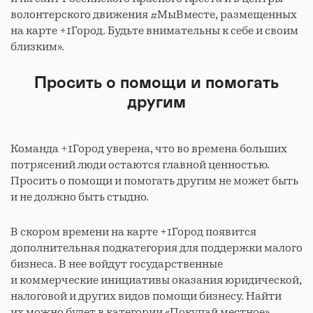
волонтерского движения #МыВместе, размещенных
на карте +1Город. Будьте внимательны к себе и своим
близким».
Просить о помощи и помогать
другим
Команда +1Город уверена, что во времена больших
потрясений люди остаются главной ценностью.
Просить о помощи и помогать другим не может быть
и не должно быть стыдно.
В скором времени на карте +1Город появится
дополнительная подкатегория для поддержки малого
бизнеса. В нее войдут государственные
и коммерческие инициативы оказания юридической,
налоговой и других видов помощи бизнесу. Найти
их можно будет в категории «Покупай местное».