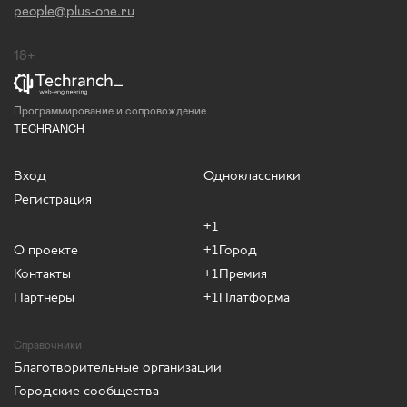
people@plus-one.ru
18+
Программирование и сопровождение
TECHRANCH
Вход
Одноклассники
Регистрация
+1
О проекте
+1Город
Контакты
+1Премия
Партнёры
+1Платформа
Справочники
Благотворительные организации
Городские сообщества