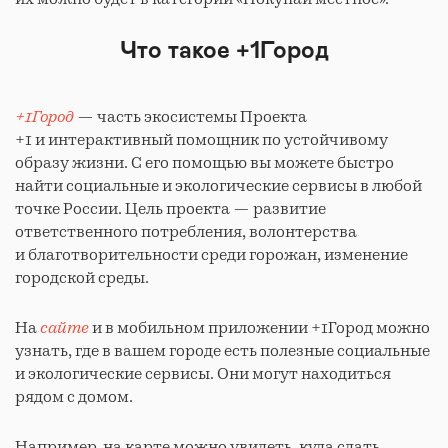
Что такое +1Город
+1Город
— часть экосистемы Проекта
+1 и интерактивный помощник по устойчивому
образу жизни. С его помощью вы можете быстро
найти социальные и экологические сервисы в любой
точке России. Цель проекта — развитие
ответственного потребления, волонтерства
и благотворительности среди горожан, изменение
городской среды.
На
сайте
и в мобильном приложении +1Город можно
узнать, где в вашем городе есть полезные социальные
и экологические сервисы. Они могут находиться
рядом с домом.
Например, на карте можно увидеть, куда сдать