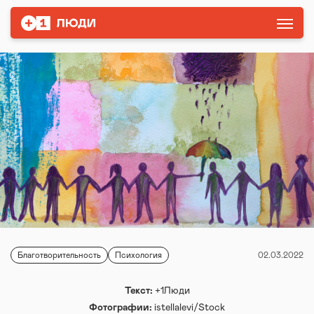
Благотворительность
Психология
02.03.2022
Текст:
+1Люди
Фотографии:
istellalevi/Stock