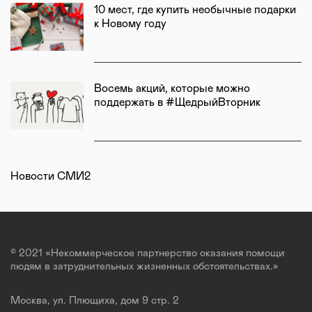
10 мест, где купить необычные подарки
к Новому году
Восемь акций, которые можно
поддержать в #ЩедрыйВторник
Новости СМИ2
© 2021 «Некоммерческое партнерство оказания помощи
людям в затруднительных жизненных обстоятельствах.»
Москва, ул. Плющиха, дом 9 стр. 2