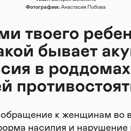
Фотографии:
Анастасия Лобова
ми твоего ребен
какой бывает ак
сия в роддомах
ей противостоят
 обращение к женщинам во 
орма насилия и нарушение 