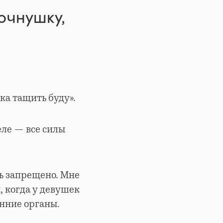
очнушку,
ка тащить буду».
еле — все силы
ть запрещено. Мне
, когда у девушек
нние органы.