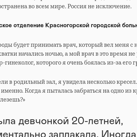
странена во всем мире. Россия не исключение.
ское отделение Красногорской городской бол
 роды будет принимать врач, который вел меня с 
ватки начались ночью, а мой врач в это время не
гинеколог, которого я очень боялась из-за его г
ли в родильный зал, я увидела несколько кресел. 
 именно. Когда я пыталась забраться на одно из к
 лезешь?»
ыла девчонкой 20-летней,
ентально заплакала. Иногда