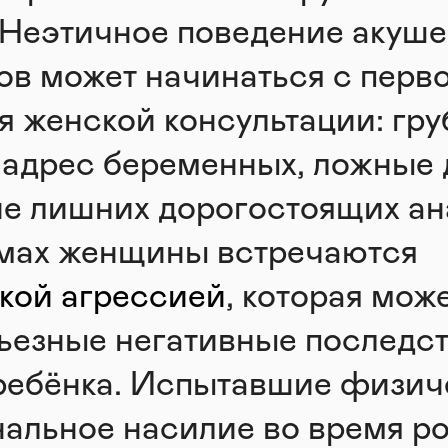
 Неэтичное поведение акуше
ов может начинаться с перв
 женской консультации: гр
 адрес беременных, ложные 
е лишних дорогостоящих ан
омах женщины встречаются
кой агрессией
, которая мож
ьезные негативные последст
ребёнка. Испытавшие физич
альное насилие во время р