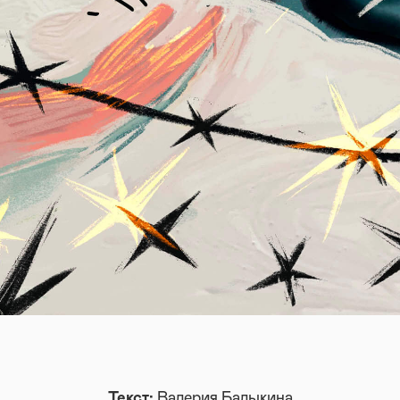
Текст:
Валерия Балыкина