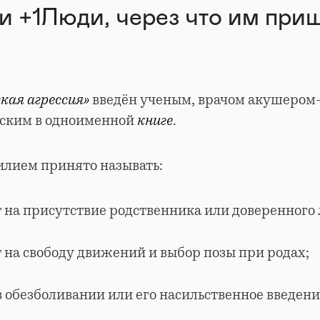
и +1Люди, через что им при
кая агрессия»
введён ученым, врачом акушером
ским в одноименной
книге
.
лием принято называть:
 на присутствие родственника или доверенного 
 на свободу движений и выбор позы при родах;
в обезболивании или его насильственное введени