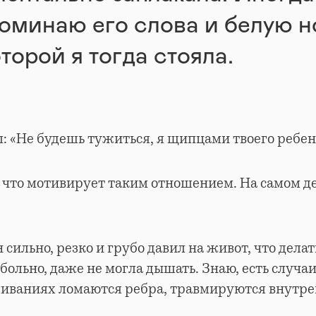
оминаю его слова и белую н
оторой я тогда стояла.
л: «Не будешь тужиться, я щипцами твоего ребен
 что мотивирует таким отношением. На самом д
н сильно, резко и грубо давил на живот, что дела
больно, даже не могла дышать. Знаю, есть случаи
ливаниях ломаются ребра, травмируются внутре