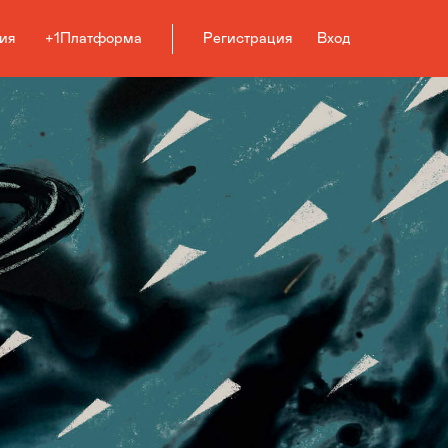
ия
+1Платформа
Регистрация
Вход