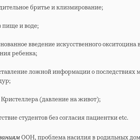
дительное бритье и клизмирование;
в пище и воде;
нованное введение искусственного окситоцина в
ния ребенка;
ставление ложной информации о последствиях 
дур;
Кристеллера (давление на живот);
ствие студентов без согласия пациентки etc.
ованиям
ООН, проблема насилия в родильных дом