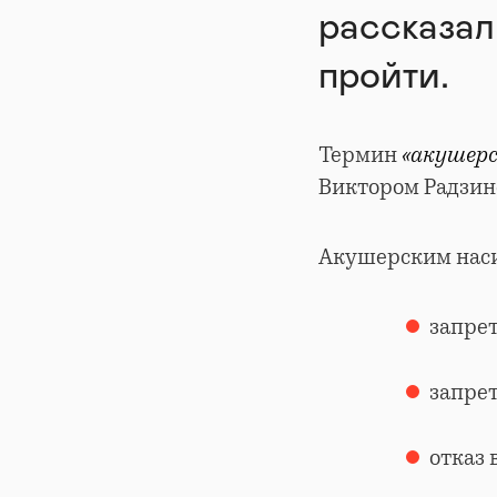
рассказал
пройти.
Термин
«акушерс
Виктором Радзин
Акушерским наси
запрет
запрет
отказ 