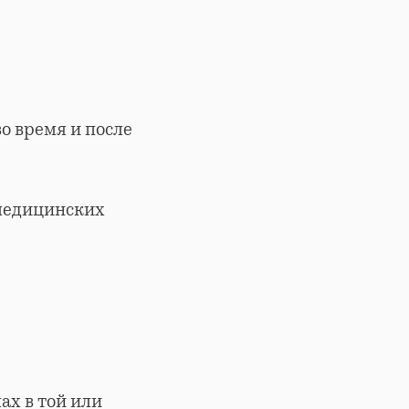
о время и после
медицинских
ах в той или