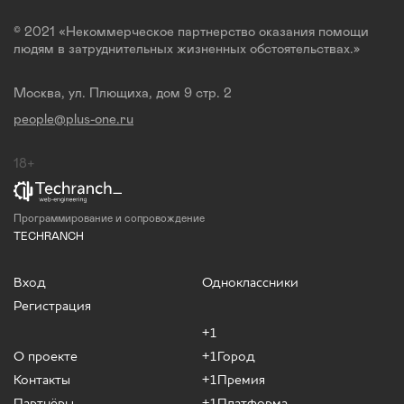
© 2021 «Некоммерческое партнерство оказания помощи
людям в затруднительных жизненных обстоятельствах.»
Москва, ул. Плющиха, дом 9 стр. 2
people@plus-one.ru
18+
Программирование и сопровождение
TECHRANCH
Вход
Одноклассники
Регистрация
+1
О проекте
+1Город
Контакты
+1Премия
Партнёры
+1Платформа