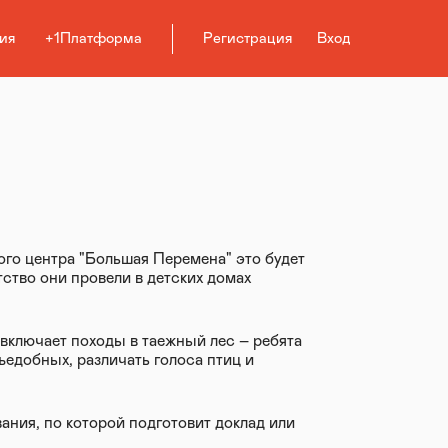
ия
+1Платформа
Регистрация
Вход
го центра "Большая Перемена" это будет
тство они провели в детских домах
включает походы в таежный лес – ребята
ъедобных, различать голоса птиц и
ания, по которой подготовит доклад или