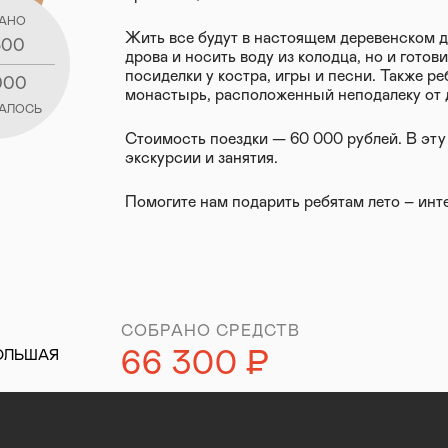
АНО
Жить все будут в настоящем деревенском д
300
дрова и носить воду из колодца, но и готови
посиделки у костра, игры и песни. Также р
000
монастырь, расположенный неподалеку от 
АЛОСЬ
Стоимость поездки — 60 000 рублей. В эту 
экскурсии и занятия.
Помогите нам подарить ребятам лето – инте
СОБРАНО СРЕДСТВ
66 300
Р
ОЛЬШАЯ
уб.