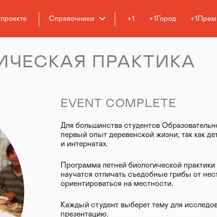
 проекте
Справочники
+1
+1Город
+1Прем
ИЧЕСКАЯ ПРАКТИКА
EVENT COMPLETE
Для большинства студентов Образовательно
первый опыт деревенской жизни, так как де
и интернатах.
Программа летней биологической практики 
научатся отличать съедобные грибы от нес
ориентироваться на местности.
Каждый студент выберет тему для исследов
презентацию.