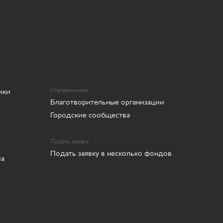
ики
Справочники
Благотворительные организации
Городские сообщества
Подать заявку
Подать заявку в несколько фондов
ма