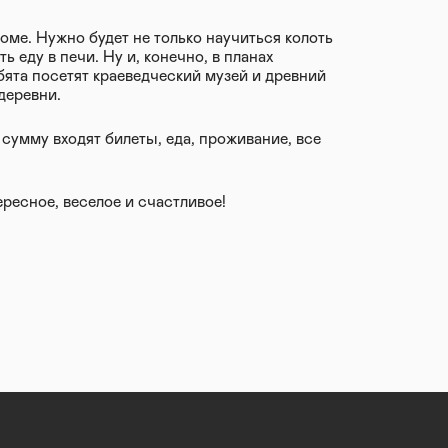
оме. Нужно будет не только научиться колоть
ть еду в печи. Ну и, конечно, в планах
ебята посетят краеведческий музей и древний
деревни.
сумму входят билеты, еда, проживание, все
ресное, веселое и счастливое!