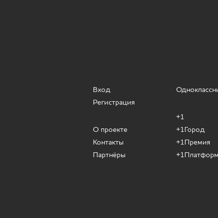
Вход
Одноклассн
Регистрация
+1
О проекте
+1Город
Контакты
+1Премия
Партнёры
+1Платфор