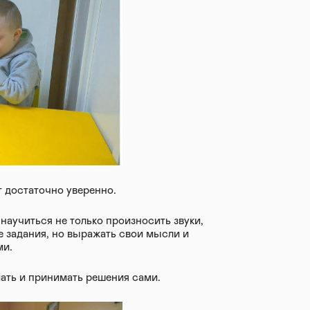
ит достаточно уверенно.
 научиться не только произносить звуки,
 задания, но выражать свои мысли и
ми.
мать и принимать решения сами.