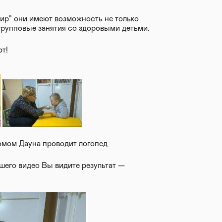
ир" они имеют возможность не только
групповые занятия со здоровыми детьми.
т!
омом Дауна проводит логопед
шего видео Вы видите результат —