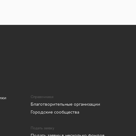
ики
Справочники
Благотворительные организации
Городские сообщества
Подать заявку
Подать заявку в несколько фондов