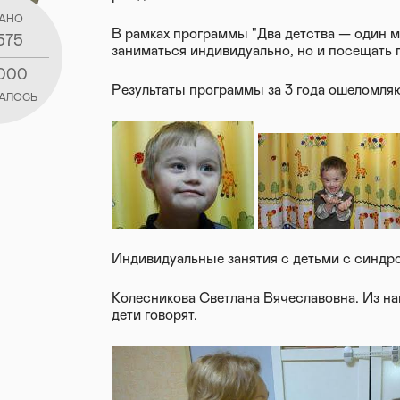
АНО
В рамках программы "Два детства — один м
575
заниматься индивидуально, но и посещать 
 000
Результаты программы за 3 года ошеломляю
АЛОСЬ
Индивидуальные занятия с детьми с синдр
Колесникова Светлана Вячеславовна. Из на
дети говорят.