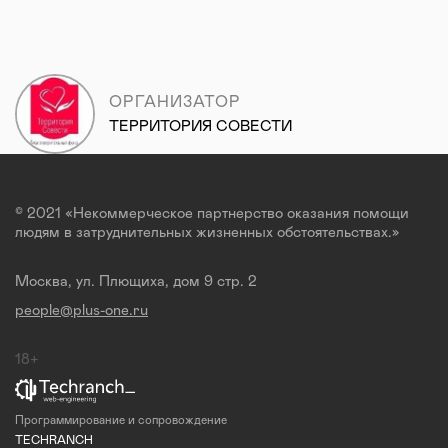
ОРГАНИЗАТОР
ТЕРРИТОРИЯ СОВЕСТИ
© 2021 «Некоммерческое партнерство оказания помощи
людям в затруднительных жизненных обстоятельствах.»
Москва, ул. Плющиха, дом 9 стр. 2
people@plus-one.ru
18+
Программирование и сопровождение
TECHRANCH