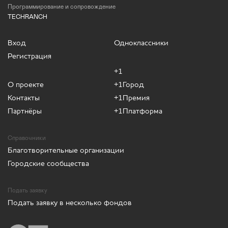
Программирование и сопровождение
TECHRANCH
Вход
Одноклассники
Регистрация
+1
О проекте
+1Город
Контакты
+1Премия
Партнёры
+1Платформа
Справочники
Благотворительные организации
Городские сообщества
Подать заявку
Подать заявку в несколько фондов