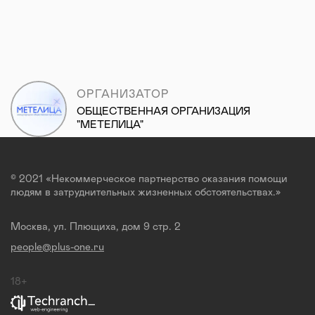
ОРГАНИЗАТОР
ОБЩЕСТВЕННАЯ ОРГАНИЗАЦИЯ
"МЕТЕЛИЦА"
© 2021 «Некоммерческое партнерство оказания помощи
людям в затруднительных жизненных обстоятельствах.»
Москва, ул. Плющиха, дом 9 стр. 2
people@plus-one.ru
18+