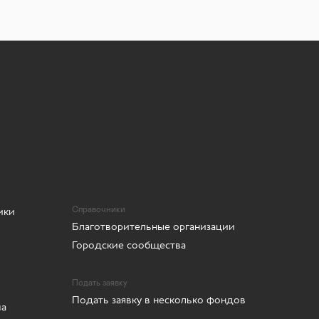
ики
Справочники
Благотворительные организации
Городские сообщества
Подать заявку
Подать заявку в несколько фондов
ма