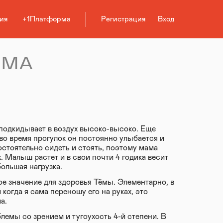
ия
+1Платформа
Регистрация
Вход
ЁМА
 подкидывает в воздух высоко-высоко. Еще
во время прогулок он постоянно улыбается и
остоятельно сидеть и стоять, поэтому мама
 Малыш растет и в свои почти 4 годика весит
большая нагрузка.
е значение для здоровья Тёмы. Элементарно, в
когда я сама переношу его на руках, это
а.
лемы со зрением и тугоухость 4-й степени. В