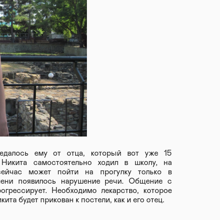
редалось ему от отца, который вот уже 15
 Никита самостоятельно ходил в школу, на
ейчас может пойти на прогулку только в
мени появилось нарушение речи. Общение с
огрессирует. Необходимо лекарство, которое
ита будет прикован к постели, как и его отец.