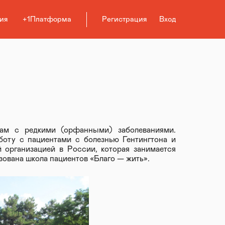
ия
+1Платформа
Регистрация
Вход
там с редкими (орфанными) заболеваниями.
боту с пациентами с болезнью Гентингтона и
 организацией в России, которая занимается
изована школа пациентов «Благо — жить».