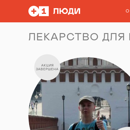
О
ЛЕКАРСТВО ДЛЯ
АКЦИЯ
ЗАВЕРШЕНА