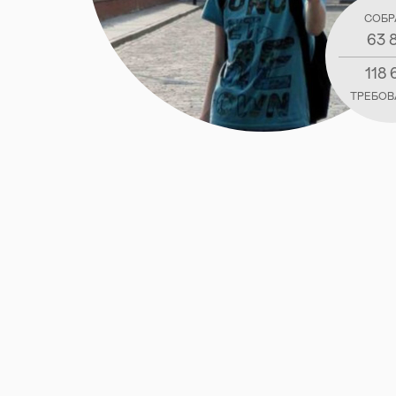
СОБР
63 
118 
ТРЕБОВ