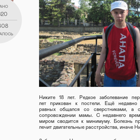
АНО
820
608
АЛОСЬ
Никите 18 лет. Редкое заболевание пе
лет прикован к постели. Ещё недавно
равных общался со сверстниками, а с
сопровождении мамы. С недавнего вре
миром сводится к минимуму. Болезнь пр
лечит двигательные расстройства, иначе Ник