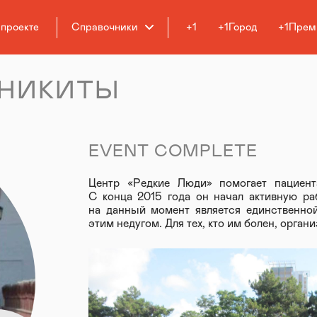
 проекте
Справочники
+1
+1Город
+1Прем
 НИКИТЫ
EVENT COMPLETE
Центр «Редкие Люди» помогает пациен
С конца 2015 года он начал активную ра
на данный момент является единственной
этим недугом. Для тех, кто им болен, орган