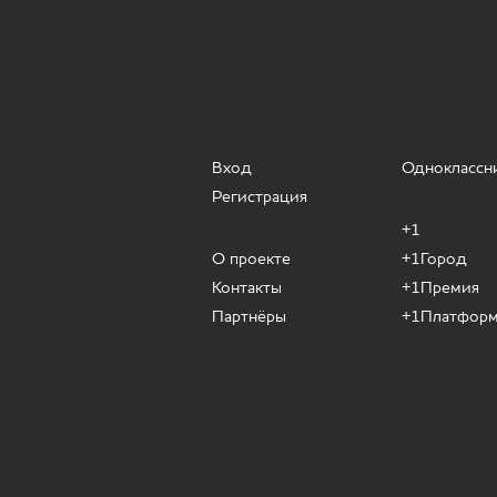
Вход
Одноклассн
Регистрация
+1
О проекте
+1Город
Контакты
+1Премия
Партнёры
+1Платфор