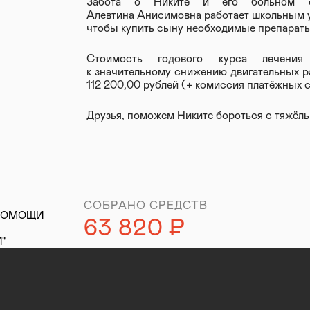
Забота о Никите и его больном о
Алевтина Анисимовна работает школьным уч
чтобы купить сыну необходимые препараты
Стоимость годового курса лечения
к значительному снижению двигательных 
112 200,00 рублей (+ комиссия платёжных 
Друзья, поможем Никите бороться с тяжёл
СОБРАНО СРЕДСТВ
ПОМОЩИ
63 820
Р
уб.
"