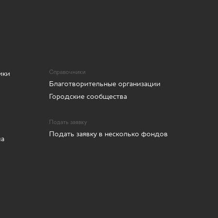
ики
Справочники
Благотворительные организации
Городские сообщества
Подать заявку
Подать заявку в несколько фондов
ма