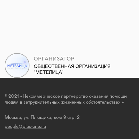
ОРГАНИЗАТОР
ОБЩЕСТВЕННАЯ ОРГАНИЗАЦИЯ
"МЕТЕЛИЦА"
© 2021 «Некоммерческое партнерство оказания помощи
людям в затруднительных жизненных обстоятельствах.»
Москва, ул. Плющиха, дом 9 стр. 2
people@plus-one.ru