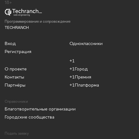
18+
Программирование и сопровождение
TECHRANCH
Вход
Одноклассники
Регистрация
+1
О проекте
+1Город
Контакты
+1Премия
Партнёры
+1Платформа
Справочники
Благотворительные организации
Городские сообщества
Подать заявку