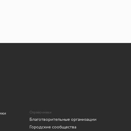
ики
Справочники
Благотворительные организации
Городские сообщества