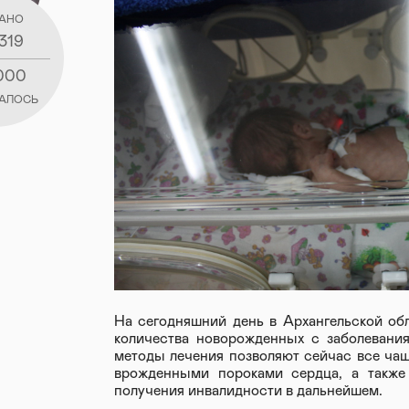
АНО
319
000
АЛОСЬ
На сегодняшний день в Архангельской об
количества новорожденных с заболевани
методы лечения позволяют сейчас все ча
врожденными пороками сердца, а также
получения инвалидности в дальнейшем.