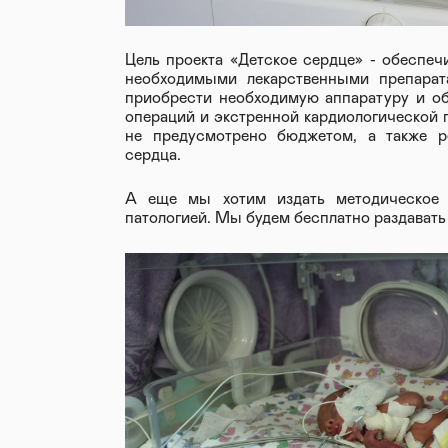
Цель проекта «Детское сердце» - обеспеч
необходимыми лекарственными препарат
приобрести необходимую аппаратуру и об
операций и экстренной кардиологической 
не предусмотрено бюджетом, а также 
сердца.
А еще мы хотим издать методическое 
патологией. Мы будем бесплатно раздават