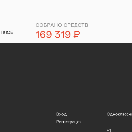
СОБРАНО СРЕДСТВ
169 319
Р
ЕПЛОЕ
уб.
Вход
Одноклассн
Регистрация
+1