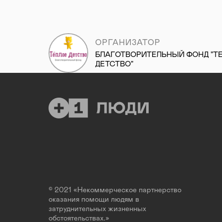
ОРГАНИЗАТОР
БЛАГОТВОРИТЕЛЬНЫЙ ФОНД "Т
ДЕТСТВО"
© 2021 «Некоммерческое партнерство
оказания помощи людям в
затруднительных жизненных
обстоятельствах.»