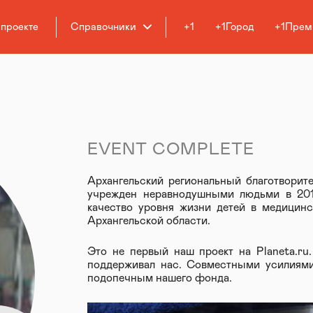
 проекте
Справочники
+1
+1Город
+1Прем
Е
EVENT COMPLETE
Архангельский региональный благотвори
учрежден неравнодушными людьми в 201
качество уровня жизни детей в медицинс
Архангельской области.
Это не первый наш проект на Planeta.ru
поддерживал нас. Совместными усилиям
подопечным нашего фонда.