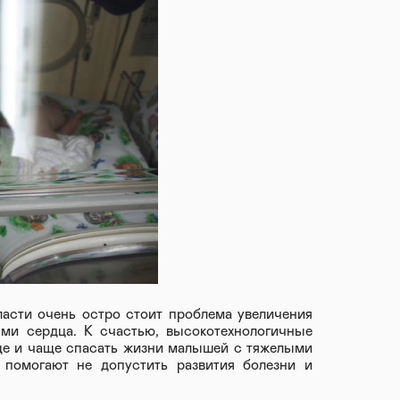
ласти очень остро стоит проблема увеличения
ями сердца. К счастью, высокотехнологичные
ще и чаще спасать жизни малышей с тяжелыми
 помогают не допустить развития болезни и