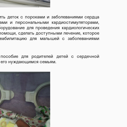
ить деток с пороками и заболеваниями сердца
ами и персональными кардиостимуляторами,
орудование для проведения кардиологических
помощи, сделать доступными лечение, которое
реабилитацию для малышей с заболеваниями
пособие для родителей детей с сердечной
ь его нуждающимся семьям.