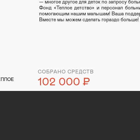
— многое другое для деток по запросу бол
Фонд «Теплое детство» и персонал больн
помогающим нашим малышам! Ваша поддер
Вместе мы можем сделать гораздо больше!
СОБРАНО СРЕДСТВ
102 000
Р
ЕПЛОЕ
уб.