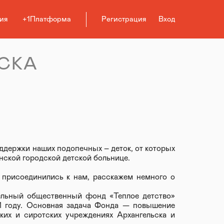
ия
+1Платформа
Регистрация
Вход
СКА
держки наших подопечных – деток, от которых
нской городской детской больнице.
присоединились к нам, расскажем немного о
тельный общественный фонд «Теплое детство»
1 году. Основная задача Фонда — повышение
ких и сиротских учреждениях Архангельска и