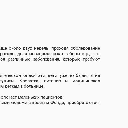
ице около двух недель, проходя обследование
равило, дети месяцами лежат в больнице, т. к.
ся различные заболевания, которые требуют
дительской опеки эти дети уже выбыли, а на
упили. Кроватка, питание и медицинское
м деткам в больнице.
опекает маленьких пациентов.
ными людьми в проекты Фонда, приобретаются: