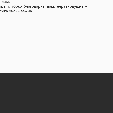
ьницы…
ицы глубоко благодарны вам, неравнодушным,
жка очень важна.