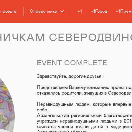
 проекте
Справочники
+1
+1Город
+1Прем
НИЧКАМ СЕВЕРОДВИН
EVENT COMPLETE
Здравствуйте, дорогие друзья!
Представляем Вашему вниманию проект под
отказались родители, живущих в Северодви
Неравнодушным людям, которые впервые 
себе.
Архангельский региональный благотвори
учрежден неравнодушными людьми в 201
качества уровня жизни детей в медицинс