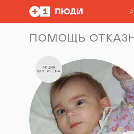
О
ПОМОЩЬ ОТКАЗ
АКЦИЯ
ЗАВЕРШЕНА